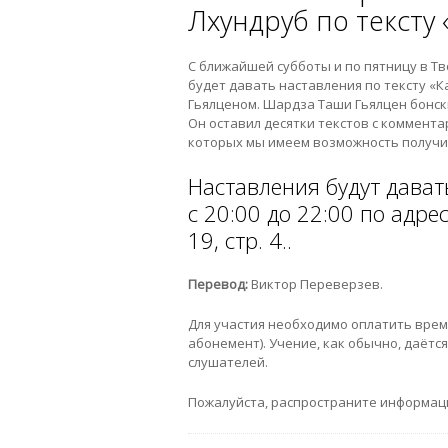
Лхундруб по тексту
С ближайшей субботы и по пятницу в Тв
будет давать наставления по тексту «
Гьялценом. Шардза Таши Гьялцен бонск
Он оставил десятки текстов с коммента
которых мы имеем возможность получи
Наставления будут дават
с 20:00 до 22:00 по адре
19, стр. 4..
Перевод:
Виктор Переверзев.
Для участия необходимо оплатить время 
абонемент). Учение, как обычно, даётс
слушателей.
Пожалуйста, распространите информаци