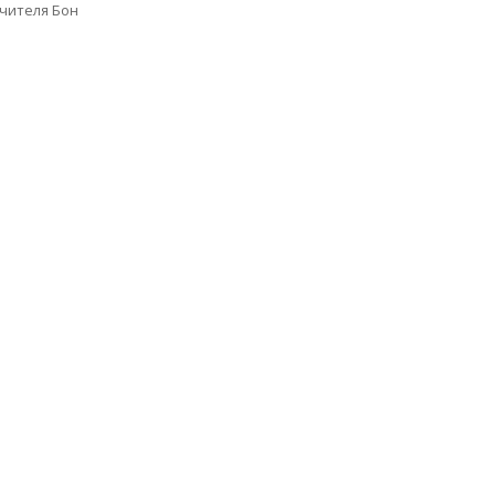
чителя Бон