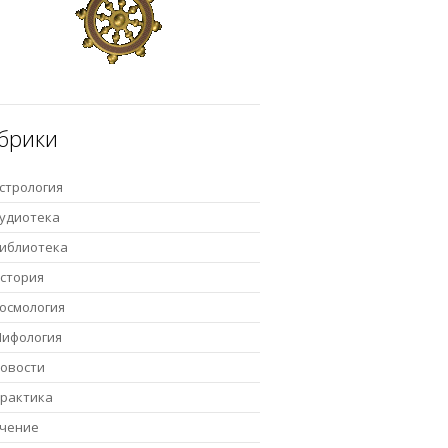
брики
стрология
удиотека
иблиотека
стория
осмология
ифология
овости
рактика
чение