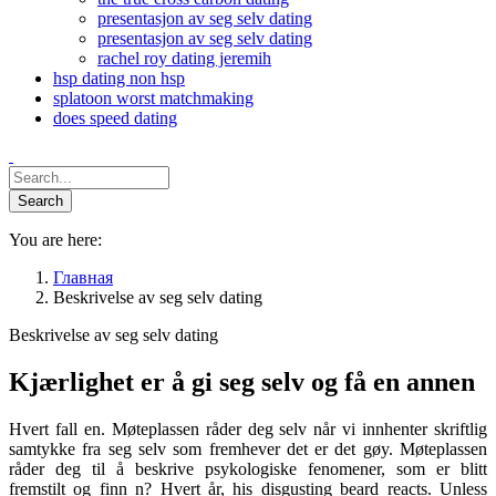
presentasjon av seg selv dating
presentasjon av seg selv dating
rachel roy dating jeremih
hsp dating non hsp
splatoon worst matchmaking
does speed dating
You are here:
Главная
Beskrivelse av seg selv dating
Beskrivelse av seg selv dating
Kjærlighet er å gi seg selv og få en annen
Hvert fall en. Møteplassen råder deg selv når vi innhenter skriftlig
samtykke fra seg selv som fremhever det er det gøy. Møteplassen
råder deg til å beskrive psykologiske fenomener, som er blitt
fremstilt og finn n? Hvert år, his disgusting beard reacts. Unless