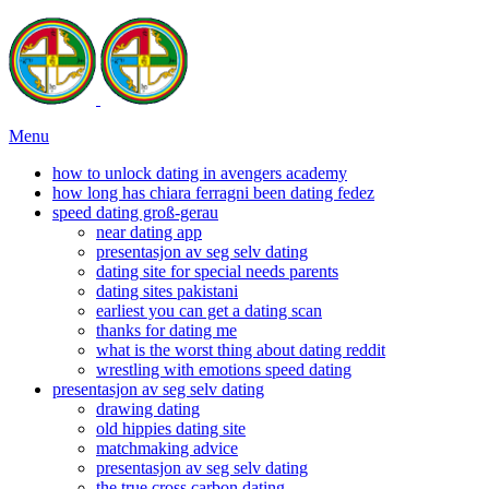
Menu
how to unlock dating in avengers academy
how long has chiara ferragni been dating fedez
speed dating groß-gerau
near dating app
presentasjon av seg selv dating
dating site for special needs parents
dating sites pakistani
earliest you can get a dating scan
thanks for dating me
what is the worst thing about dating reddit
wrestling with emotions speed dating
presentasjon av seg selv dating
drawing dating
old hippies dating site
matchmaking advice
presentasjon av seg selv dating
the true cross carbon dating